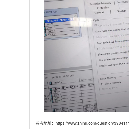
参考地址：https://www.zhihu.com/question/398411