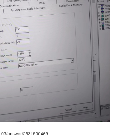
103/answer/2531500469