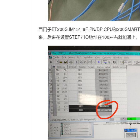
西门子ET200S IM151-8F PN/DP CPU和200
来，后来在设置STEP7 IO地址在100左右就能通上，20