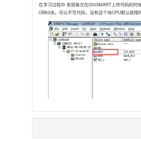
在学习过程中 发现每次在200SMART上传代码的
OB83块，可以不写代码，没有这个块CPU默认故障