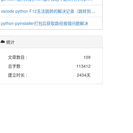
vscode python F12无法跳转的解决记录（跳转到定义不起作用）
python-pyinstaller打包后获取路径报错问题解决
统计
文章数目 :
109
总字数 :
113412
建立时长 :
2434天