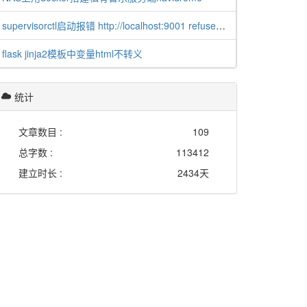
supervisorctl启动报错 http://localhost:9001 refused connection
flask jinja2模板中变量html不转义
统计
文章数目 :
109
总字数 :
113412
建立时长 :
2434天