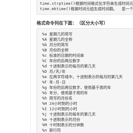
time.strptime()根据时间格式化字符串生成时间元组。t
格式命令列在下面：（区分大小写）
 %a 星期几的简写 

 %A 星期几的全称 

 %b 月分的简写 

 %B 月份的全称 

 %c 标准的日期的时间串 

 %C 年份的后两位数字 

 %d 十进制表示的每月的第几天 

 %D 月/天/年 

 %e 在两字符域中，十进制表示的每月的第几天 

 %F 年-月-日 

 %g 年份的后两位数字，使用基于周的年 

 %G 年分，使用基于周的年 

 %h 简写的月份名 

 %H 24小时制的小时 

 %I 12小时制的小时 

 %j 十进制表示的每年的第几天 

 %m 十进制表示的月份 

 %M 十时制表示的分钟数 

 %n 新行符 
