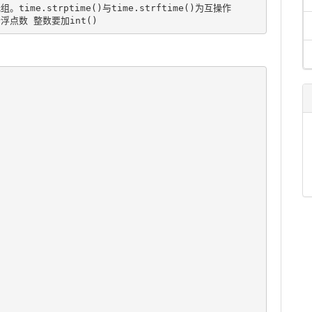
ime.strptime()与time.strftime()为互操作
