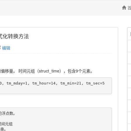
串格式化转换方法
编辑
偏移量。 时间元组（struct_time），包含9个元素。
0, tm_mday=1, tm_hour=14, tm_min=21, tm_sec=5
的浮点数。

时间元组

串。
