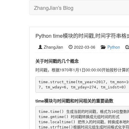
ZhangJian's Blog
Python time模块的时间戳,时间字符
ZhangJian
2022-03-06
Python
关于时间戳的几个概念
时间戳，根据1970年1月1日00:00:00开始按秒计算的
time.struct_time(tm_year=2017, tm_mon=1
time模块与时间戳和时间相关的重要函数
time.time() 生成当前的时间戳，格式为10位整数
time.gmtime() 时间戳转换成元组时间的形式

time.localtime() 把传入的时间戳，转换成本地
time.strftime()根据时间元组生成时间格式化字符